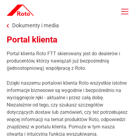
Skip to main content
You are here:
Dokumenty i media
Portal klienta
Portal klienta Roto FTT skierowany jest do dealerów i
producentów, którzy nawiązali już bezpośrednią
(jednostopniową) współpracę z Roto.
Dzięki naszemu portalowi klienta Roto wszystkie istotne
informacje biznesowe są wygodnie i bezpośrednio na
wyciągnięcie ręki - aktualne i przez całą dobę.
Niezależnie od tego, czy szukasz szczegółów
dotyczących dostaw lub zamówień, czy też potrzebujesz
więcej informacji na temat produktów Roto, odpowiedzi
znajdziesz w portalu klienta. Pomoże w tym nasza
otwarta i intuicyjna funkcja wyszukiwania.