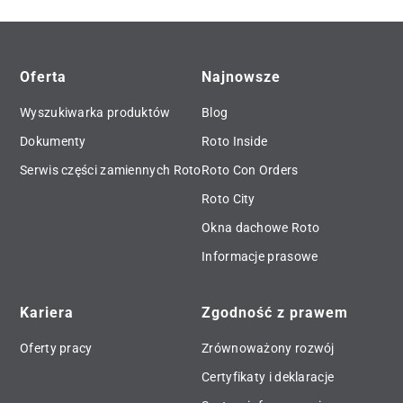
Oferta
Najnowsze
Wyszukiwarka produktów
Blog
Dokumenty
Roto Inside
Serwis części zamiennych Roto
Roto Con Orders
Roto City
Okna dachowe Roto
Informacje prasowe
Kariera
Zgodność z prawem
Oferty pracy
Zrównoważony rozwój
Certyfikaty i deklaracje