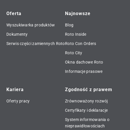
Oferta
Najnowsze
Wyszukiwarka produktów
Blog
Dokumenty
Roto Inside
Serwis części zamiennych Roto
Roto Con Orders
Roto City
Okna dachowe Roto
Informacje prasowe
Kariera
Zgodność z prawem
Oferty pracy
Zrównoważony rozwój
Certyfikaty i deklaracje
System informowania o
nieprawidłowościach