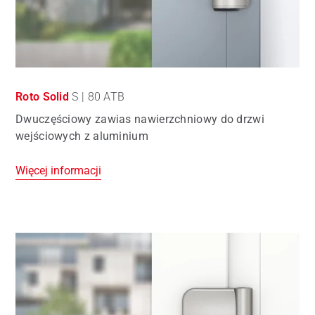
Roto Solid
S | 80 ATB
Dwuczęściowy zawias nawierzchniowy do drzwi
wejściowych z aluminium
Więcej informacji