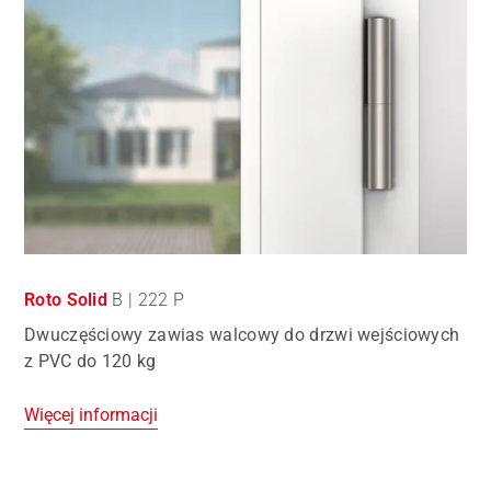
Roto Solid
B | 222 P
Dwuczęściowy zawias walcowy do drzwi wejściowych
z PVC do 120 kg
Więcej informacji