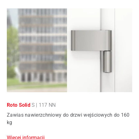
Roto Solid
S | 117 NN
Zawias nawierzchniowy do drzwi wejściowych do 160
kg
Więcej informacji