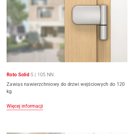
Roto Solid
S | 105 NN
Zawias nawierzchniowy do drzwi wejściowych do 120
kg
Więcej informacji