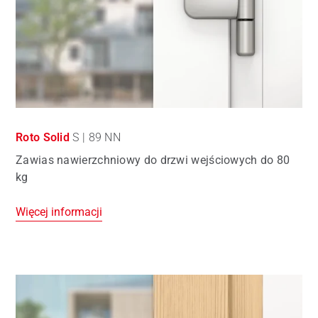
Roto Solid
S | 89 NN
Zawias nawierzchniowy do drzwi wejściowych do 80
kg
Więcej informacji