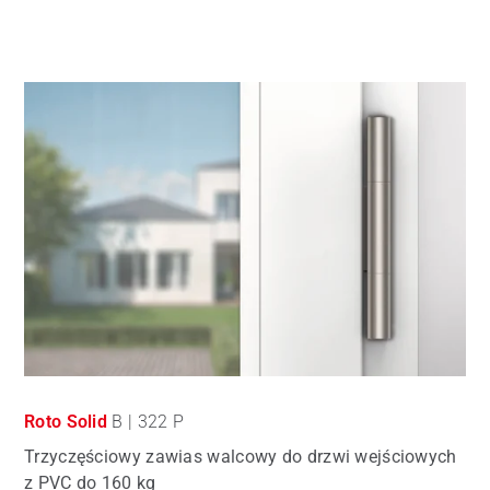
Roto Solid
B | 322 P
Trzyczęściowy zawias walcowy do drzwi wejściowych
z PVC do 160 kg