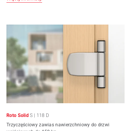
Roto Solid
S | 118 D
Trzyczęściowy zawias nawierzchniowy do drzwi