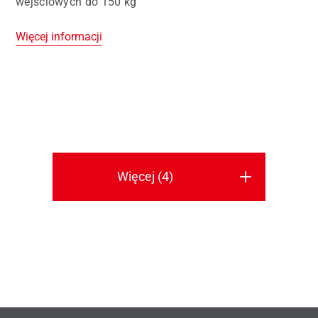
wejściowych do 150 kg
Więcej informacji
Więcej (4)