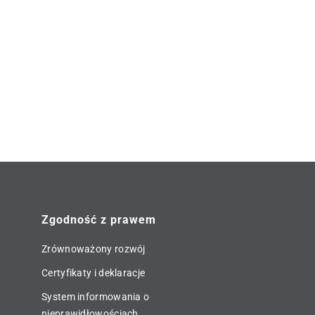
Zgodność z prawem
Zrównoważony rozwój
Certyfikaty i deklaracje
System informowania o
nieprawidłowościach