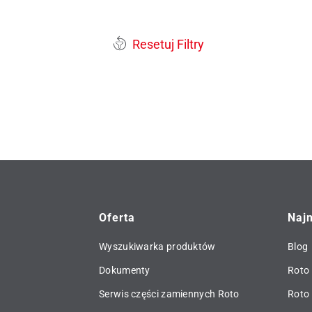
Resetuj Filtry
Oferta
Naj
Wyszukiwarka produktów
Blog
Dokumenty
Roto 
Serwis części zamiennych Roto
Roto