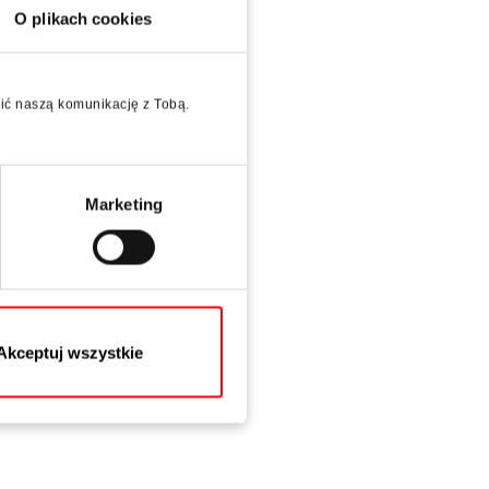
O plikach cookies
wić naszą komunikację z Tobą.
Marketing
Akceptuj wszystkie