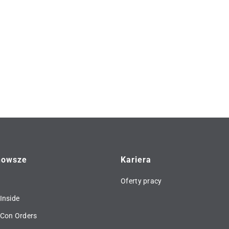
nowsze
Kariera
Oferty pracy
Inside
 Con Orders