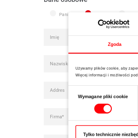
Pani
Pan
Sz.P
Zgoda
Używamy plików cookie, aby zapewn
Więcej informacji i możliwości p
Wybór
Wymagane pliki cookie
zgody
Tylko technicznie niezbęd