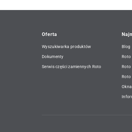
Oferta
Naj
Wyszukiwarka produktów
Blog
Dokumenty
Roto 
Serwis części zamiennych Roto
Roto
Roto 
Okna
Info