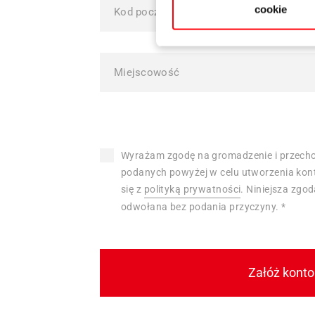
cookie
Wyrażam zgodę na gromadzenie i przech
podanych powyżej w celu utworzenia kon
się z
polityką prywatności
. Niniejsza zgo
odwołana bez podania przyczyny.
*