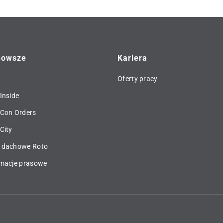
nowsze
Kariera
Oferty pracy
Inside
 Con Orders
City
 dachowe Roto
rmacje prasowe