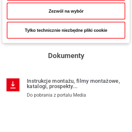
biały RAL 9016
Zezwól na wybór
szarobrązowy RAL 8019
Tylko technicznie niezbędne pliki cookie
Dokumenty
Instrukcje montażu, filmy montażowe,
katalogi, prospekty...
Do pobrania z portalu Media