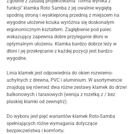
Zgodnie z zasadą projektowania "forma wynika z
funkcji" klamka Roto Samba z jej owalnie wygiętą
spodnią stroną i wysklepioną przednią z miejscem na
wygodne ułożenie kciuka wyróżnia się doskonałym
ergonomicznym kształtem. Zagłębienie pod palec
wskazujący zapewnia dobre przyleganie dłoni w
optymalnym ułożeniu. Klamka bardzo dobrze leży w
dłoni i jej przekręcanie z każdej pozycji jest bardzo
wygodne.
Linia klamek jest odpowiednia do okien rozwierno-
uchylnych z drewna, PVC i aluminium. W asortymencie
znajdują się również dwa różne zestawy klamek do drzwi
balkonowych i tarasowych (wersja z rozetką z / bez
płaskiej klamki od zewnątrz).
Do wyboru jest pięć wariantów klamek Roto-Samba
spełniających różne wymagania dotyczące
bezpieczeństwa i komfortu: