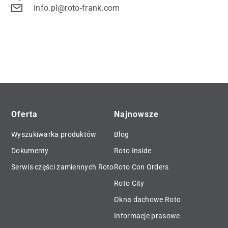
info.pl@roto-frank.com
Oferta
Najnowsze
Wyszukiwarka produktów
Blog
Dokumenty
Roto Inside
Serwis części zamiennych Roto
Roto Con Orders
Roto City
Okna dachowe Roto
Informacje prasowe