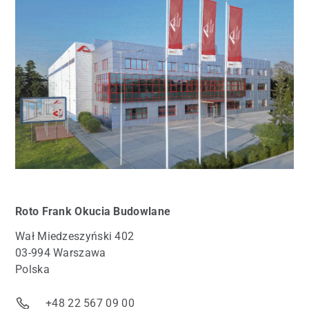
Roto
Frank Okucia Budowlane
Wał Miedzeszyński 402
03-994 Warszawa
Polska
+48 22 567 09 00