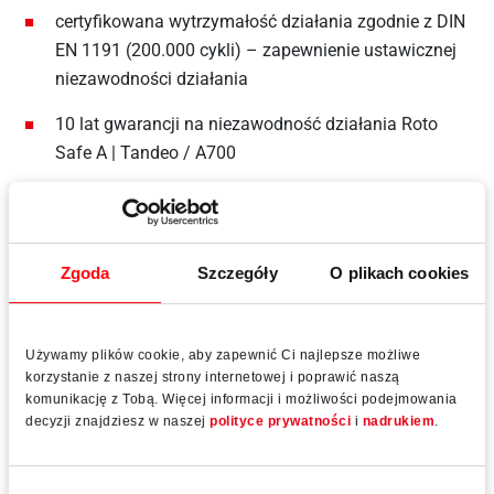
certyfikowana wytrzymałość działania zgodnie z DIN
EN 1191 (200.000 cykli) – zapewnienie ustawicznej
niezawodności działania
10 lat gwarancji na niezawodność działania Roto
Safe A | Tandeo / A700
Zgoda
Szczegóły
O plikach cookies
Dane techniczne
Używamy plików cookie, aby zapewnić Ci najlepsze możliwe
korzystanie z naszej strony internetowej i poprawić naszą
komunikację z Tobą. Więcej informacji i możliwości podejmowania
decyzji znajdziesz w naszej
polityce prywatności
i
nadrukiem
.
Dornmas
35, 40, 45, 50, 55, 65, 80 mm