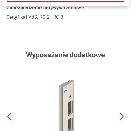
Zabezpieczenie antywyważeniowe
Certyfikat VdS, RC 2 i RC 3
Wyposażenie dodatkowe