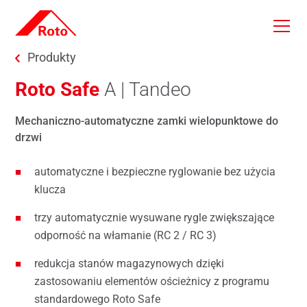
Skip to main content
You are here:
Produkty
Roto Safe
A | Tandeo
Mechaniczno-automatyczne zamki wielopunktowe do
drzwi
automatyczne i bezpieczne ryglowanie bez użycia
klucza
trzy automatycznie wysuwane rygle zwiększające
odporność na włamanie (RC 2 / RC 3)
redukcja stanów magazynowych dzięki
zastosowaniu elementów ościeżnicy z programu
standardowego Roto Safe