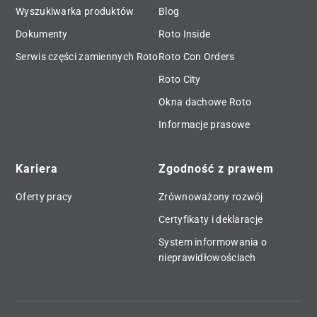
Wyszukiwarka produktów
Blog
Dokumenty
Roto Inside
Serwis części zamiennych Roto
Roto Con Orders
Roto City
Okna dachowe Roto
Informacje prasowe
Kariera
Zgodność z prawem
Oferty pracy
Zrównoważony rozwój
Certyfikaty i deklaracje
System informowania o
nieprawidłowościach