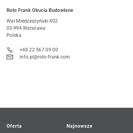
Roto
Frank Okucia Budowlane
Wał Miedzeszyński 402
03-994 Warszawa
Polska
+48 22 567 09 00
info.pl@roto-frank.com
Oferta
Najnowsze