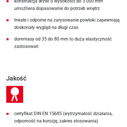
konstrukcja drzwi o wysokości do 3.000 mm
umożliwia dopasowanie do potrzeb wnętrz
trwałe i odporne na zarysowanie powłoki zapewniają
doskonały wygląd na długi czas
dornmasy od 35 do 80 mm to duża elastyczność
zastosowań
Jakość
certyfikat DIN EN 15685 (wytrzymałość działania,
odporność na korozję, zakres stosowania)