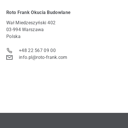
Roto
Frank Okucia Budowlane
Wał Miedzeszyński 402
03-994 Warszawa
Polska
+48 22 567 09 00
info.pl@roto-frank.com