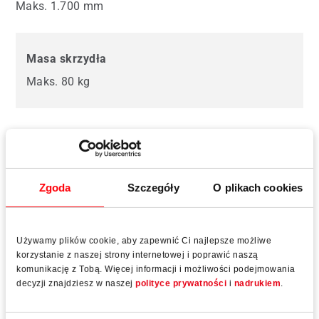
Maks. 1.700 mm
Masa skrzydła
Maks. 80 kg
Zabezpieczenie
Zgodny z PAS24
Zgoda
Szczegóły
O plikach cookies
Używamy plików cookie, aby zapewnić Ci najlepsze możliwe
Wyposażenie dodatkowe
korzystanie z naszej strony internetowej i poprawić naszą
komunikację z Tobą. Więcej informacji i możliwości podejmowania
decyzji znajdziesz w naszej
polityce prywatności
i
nadrukiem
.