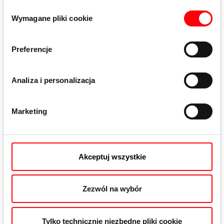
Wybór
Wymagane pliki cookie
zgody
Preferencje
Analiza i personalizacja
Marketing
Zabezpieczenie antywyważeniowe
Akceptuj wszystkie
Zapewnia podwyższoną ochronę przed niepożądanym
wejściem do domu.
Zezwól na wybór
Tylko technicznie niezbędne pliki cookie