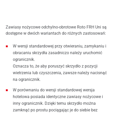
Zawiasy nożycowe odchylno-obrotowe Roto FRH Uni są
dostępne w dwóch wariantach do różnych zastosowań:
W wersji standardowej przy otwieraniu, zamykaniu i
obracaniu skrzydła zasadniczo należy uruchomić
ogranicznik.
Oznacza to, że aby poruszyć skrzydło z pozycji
wietrzenia lub czyszczenia, zawsze należy nacisnąć
na ogranicznik.
W porównaniu do wersji standardowej wersja
hotelowa posiada identyczne zawiasy nożycowe i
inny ogranicznik. Dzięki temu skrzydło można
zamknąć po prostu pociągając je do siebie bez