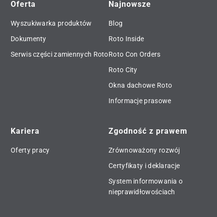
Oferta
Najnowsze
Wyszukiwarka produktów
Blog
Dokumenty
Roto Inside
Serwis części zamiennych Roto
Roto Con Orders
Roto City
Okna dachowe Roto
Informacje prasowe
Kariera
Zgodność z prawem
Oferty pracy
Zrównoważony rozwój
Certyfikaty i deklaracje
System informowania o
nieprawidłowościach