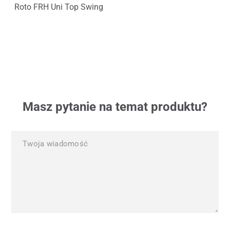
Roto FRH Uni Top Swing
Wsp
Masz pytanie na temat produktu?