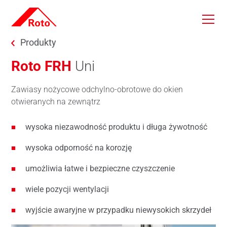
Skip to main content
You are here:
Produkty
Roto FRH
Uni
Zawiasy nożycowe odchylno-obrotowe do okien
otwieranych na zewnątrz
wysoka niezawodność produktu i długa żywotność
wysoka odporność na korozję
umożliwia łatwe i bezpieczne czyszczenie
wiele pozycji wentylacji
wyjście awaryjne w przypadku niewysokich skrzydeł