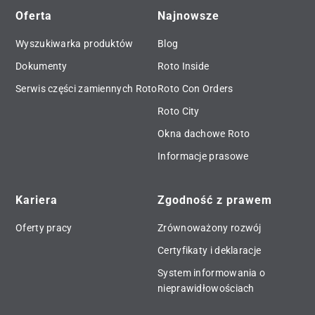
Oferta
Najnowsze
Wyszukiwarka produktów
Blog
Dokumenty
Roto Inside
Serwis części zamiennych Roto
Roto Con Orders
Roto City
Okna dachowe Roto
Informacje prasowe
Kariera
Zgodność z prawem
Oferty pracy
Zrównoważony rozwój
Certyfikaty i deklaracje
System informowania o
nieprawidłowościach