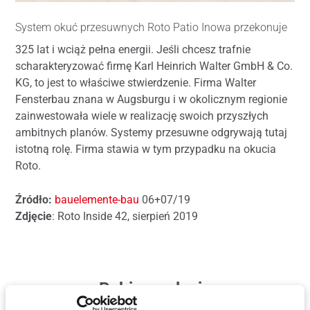
System okuć przesuwnych Roto Patio Inowa przekonuje
325 lat i wciąż pełna energii. Jeśli chcesz trafnie
scharakteryzować firmę Karl Heinrich Walter GmbH & Co.
KG, to jest to właściwe stwierdzenie. Firma Walter
Fensterbau znana w Augsburgu i w okolicznym regionie
zainwestowała wiele w realizację swoich przyszłych
ambitnych planów. Systemy przesuwne odgrywają tutaj
istotną rolę. Firma stawia w tym przypadku na okucia
Roto.
Źródło:
bauelemente-bau
06+07/19
Zdjęcie
: Roto Inside 42, sierpień 2019
Pobierz relację