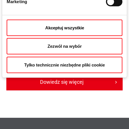
Marketing
Akceptuj wszystkie
Roto Patio Inowa
Zezwól na wybór
Inteligentne okucie do systemów przesuwnych o dużej
szczelności
Tylko technicznie niezbędne pliki cookie
Dowiedz się więcej