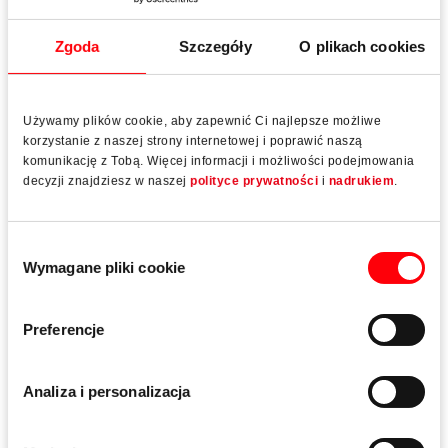
Zgoda
Szczegóły
O plikach cookies
Walter Fensterbau
System okuć przesuwnych Roto Patio Inowa
przekonuje
Używamy plików cookie, aby zapewnić Ci najlepsze możliwe
korzystanie z naszej strony internetowej i poprawić naszą
komunikację z Tobą. Więcej informacji i możliwości podejmowania
decyzji znajdziesz w naszej
polityce prywatności
i
nadrukiem
.
Produkty
Wybór
Wymagane pliki cookie
zgody
Preferencje
Analiza i personalizacja