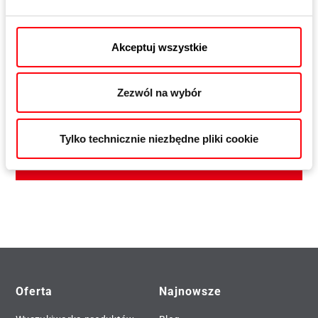
Akceptuj wszystkie
Roto Patio Inowa
Zezwól na wybór
Inteligentne okucie do systemów przesuwnych o dużej
szczelności
Tylko technicznie niezbędne pliki cookie
Dowiedz się więcej
Oferta
Najnowsze