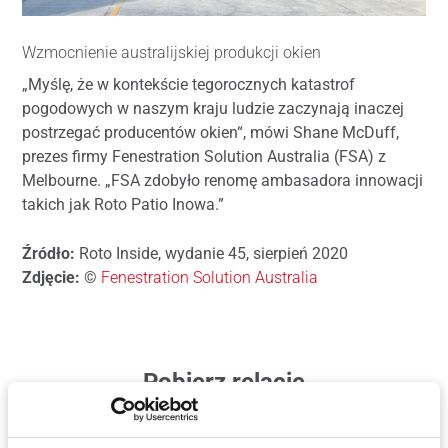
Wzmocnienie australijskiej produkcji okien
„Myślę, że w kontekście tegorocznych katastrof
pogodowych w naszym kraju ludzie zaczynają inaczej
postrzegać producentów okien“, mówi Shane McDuff,
prezes firmy Fenestration Solution Australia (FSA) z
Melbourne. „FSA zdobyło renomę ambasadora innowacji
takich jak Roto Patio Inowa.”
Źródło:
Roto Inside, wydanie 45, sierpień 2020
Zdjęcie:
©
Fenestration Solution Australia
Pobierz relację