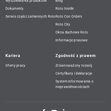
Wyszukiwarka produktów
Blog
Dokumenty
Roto Inside
Serwis części zamiennych Roto
Roto Con Orders
Roto City
Okna dachowe Roto
Informacje prasowe
Kariera
Zgodność z prawem
Oferty pracy
Zrównoważony rozwój
Certyfikaty i deklaracje
System informowania o
nieprawidłowościach