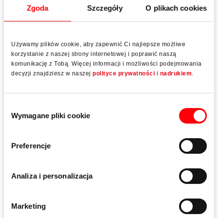
Zgoda
Szczegóły
O plikach cookies
Fenestration Solution Australia
Wzmocnienie australijskiej produkcji okien
Używamy plików cookie, aby zapewnić Ci najlepsze możliwe
korzystanie z naszej strony internetowej i poprawić naszą
komunikację z Tobą. Więcej informacji i możliwości podejmowania
decyzji znajdziesz w naszej
polityce prywatności
i
nadrukiem
.
Produkty
Wybór
Wymagane pliki cookie
zgody
Preferencje
Analiza i personalizacja
Marketing