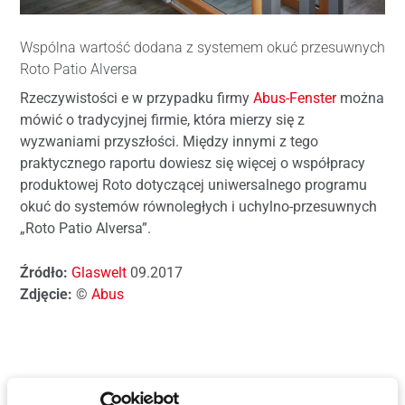
Wspólna wartość dodana z systemem okuć przesuwnych
Roto Patio Alversa
Rzeczywistości e w przypadku firmy
Abus-Fenster
można
mówić o tradycyjnej firmie, która mierzy się z
wyzwaniami przyszłości. Między innymi z tego
praktycznego raportu dowiesz się więcej o współpracy
produktowej Roto dotyczącej uniwersalnego programu
okuć do systemów równoległych i uchylno-przesuwnych
„Roto Patio Alversa”.
Źródło:
Glaswelt
09.2017
Zdjęcie:
©
Abus
Pobierz relację