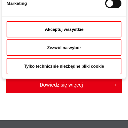
Marketing
Akceptuj wszystkie
Zezwól na wybór
Roto Patio Alversa
Uniwersalne okucie Roto Patio Alversa do drzwi
Tylko technicznie niezbędne pliki cookie
równolegle i uchylno-przesuwnych
Dowiedz się więcej