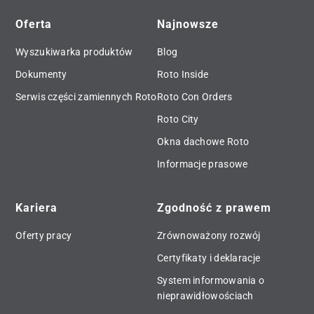
Oferta
Najnowsze
Wyszukiwarka produktów
Blog
Dokumenty
Roto Inside
Serwis części zamiennych Roto
Roto Con Orders
Roto City
Okna dachowe Roto
Informacje prasowe
Kariera
Zgodność z prawem
Oferty pracy
Zrównoważony rozwój
Certyfikaty i deklaracje
System informowania o
nieprawidłowościach