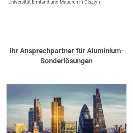
Universität Ermland und Masuren in Olsztyn
Uni
Ihr Ansprechpartner für Aluminium-
Sonderlösungen