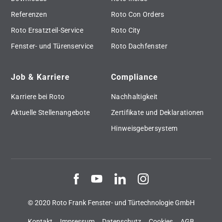
Referenzen
Roto Con Orders
Roto Ersatzteil-Service
Roto City
Fenster- und Türenservice
Roto Dachfenster
Job & Karriere
Compliance
Karriere bei Roto
Nachhaltigkeit
Aktuelle Stellenangebote
Zertifikate und Deklarationen
Hinweisgebersystem
© 2020 Roto Frank Fenster- und Türtechnologie GmbH
Kontakt
Impressum
Datenschutz
Cookies
AGB