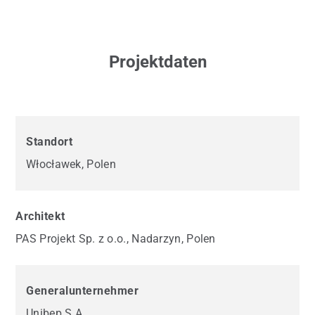
Projektdaten
Standort
Włocławek, Polen
Architekt
PAS Projekt Sp. z o.o., Nadarzyn, Polen
Generalunternehmer
Unibep S.A.