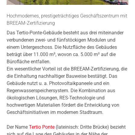
Hochmodernes, prestigeträchtiges Geschäftszentrum mit
BREEAM-Zertifizierung
Das Tertio-Ponte-Gebäude besteht aus drei miteinander
verbundenen zwei- und fünfstöckigen Modulen und
einem Untergeschoss. Die Nutzfläche des Gebäudes
beträgt über 11.000 m², wovon ca. 5.000 m² auf die
Bürofläche entfallen.
Ein wesentlicher Vorteil ist die BREEAM-Zertifizierung, die
die Einhaltung nachhaltiger Bauweise bestätigt. Das
Gebäude nutzt u. a. Photovoltaikpaneele und ein
Regenwasserspeichersystem. Die Kombination aus
ökologischen Lösungen, RES-Technologie und
hochwertigen Materialien fördert die Entwicklung von
Geschäftsinitiativen im modernen Stadtraum.
Der Name
Tertio Ponte
(lateinisch: Dritte Brücke) bezieht
sich auf die Lage des Gebäudes in der Nähe der