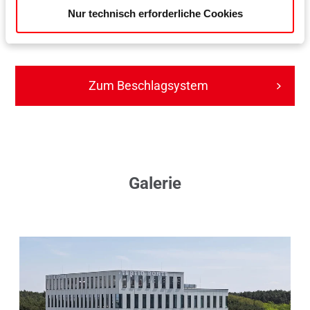
Holzimitation
Nur technisch erforderliche Cookies
Aufsatzgetriebe Roto Line RAL 7016
Zum Beschlagsystem
Galerie