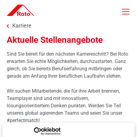
Skip to main content
You are here:
Karriere
Aktuelle Stellenangebote
Sind Sie bereit für den nächsten Karriereschritt? Bei Roto
erwarten Sie echte Möglichkeiten, durchzustarten. Ganz
gleich, ob Sie bereits Berufserfahrung mitbringen oder
gerade am Anfang Ihrer beruflichen Laufbahn stehen.
Wir suchen Mitarbeitende, die für ihre Arbeit brennen,
Teamplayer sind und mit innovativem,
lösungsorientiertem Denken punkten. Werden Sie Teil
unseres global agierenden Teams und seien Sie unser
#perfectmatch!
Bewerben Sie sich jetzt: