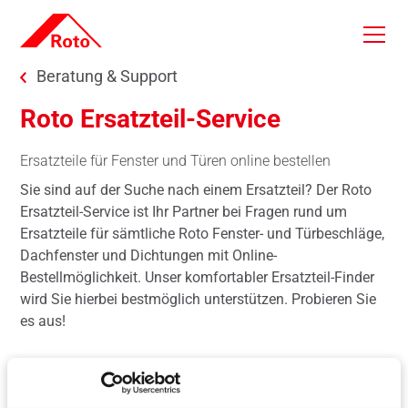
Skip to main content
You are here:
Beratung & Support
Roto Ersatzteil-Service
Ersatzteile für Fenster und Türen online bestellen
Sie sind auf der Suche nach einem Ersatzteil? Der Roto
Ersatzteil-Service ist Ihr Partner bei Fragen rund um
Ersatzteile für sämtliche Roto Fenster- und Türbeschläge,
Dachfenster und Dichtungen mit Online-
Bestellmöglichkeit. Unser komfortabler Ersatzteil-Finder
wird Sie hierbei bestmöglich unterstützen. Probieren Sie
es aus!
Wir beraten und beliefern alle Kunden: Händler,
Verarbeiter, Service-Firmen und Privatkunden.