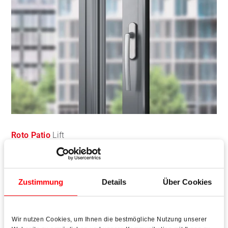
Roto Patio
Lift
Das vielseitige Beschlagsystem für große Hebe-
Schiebeelemente
Zustimmung
Details
Über Cookies
Mehr erfahren
Wir nutzen Cookies, um Ihnen die bestmögliche Nutzung unserer