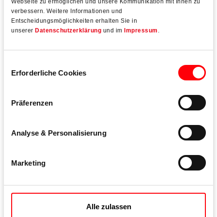
Webseite zu ermöglichen und unsere Kommunikation mit Ihnen zu
verbessern. Weitere Informationen und
Entscheidungsmöglichkeiten erhalten Sie in
unserer
Datenschutzerklärung
und im
Impressum
.
Einwilligungsauswahl
Erforderliche Cookies
Präferenzen
Analyse & Personalisierung
Roto Patio
Life
Marketing
Der Komfortbeschlag für große Schiebetüren
Mehr erfahren
Alle zulassen