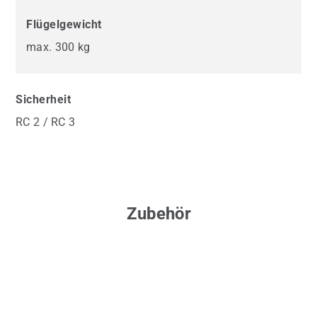
Flügelgewicht
max. 300 kg
Sicherheit
RC 2 / RC 3
Zubehör