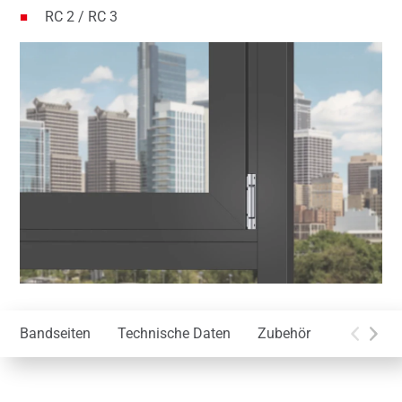
RC 2 / RC 3
Bandseiten
Technische Daten
Zubehör
Montage