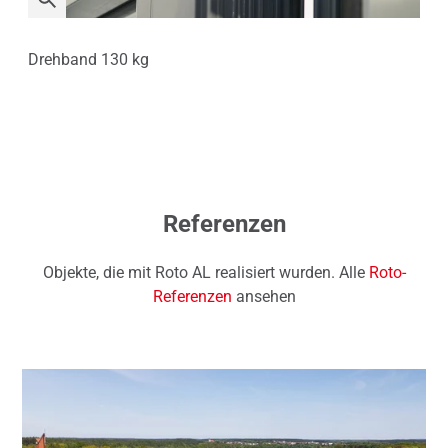
Drehband 130 kg
Axe
Referenzen
Objekte, die mit Roto AL realisiert wurden. Alle
Roto-
Referenzen
ansehen