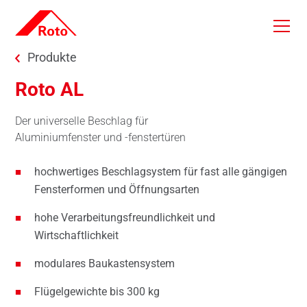
Skip to main content
You are here:
Produkte
Roto AL
Der universelle Beschlag für
Aluminiumfenster und -fenstertüren
hochwertiges Beschlagsystem für fast alle gängigen
Fensterformen und Öffnungsarten
hohe Verarbeitungsfreundlichkeit und
Wirtschaftlichkeit
modulares Baukastensystem
Flügelgewichte bis 300 kg