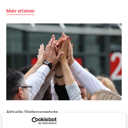
Mehr erfahren
Aktuelle Stellenangebote
Sind Sie bereit für den nächsten Karriereschritt? Bei Roto