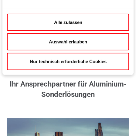
1.310 x 3.163 mm und 1.310 x 2.043 mm.
Lösung:
Roto AL Designo für extrem schwere Fenster mit
Alle zulassen
Überformat.
Zum Beschlagsystem
Auswahl erlauben
Nur technisch erforderliche Cookies
Ihr Ansprechpartner für Aluminium-
Sonderlösungen