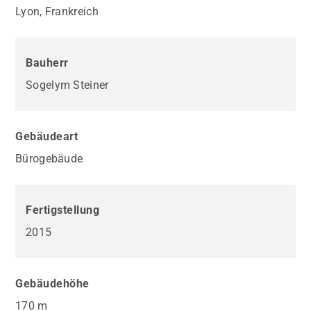
Lyon, Frankreich
Bauherr
Sogelym Steiner
Gebäudeart
Bürogebäude
Fertigstellung
2015
Gebäudehöhe
170 m