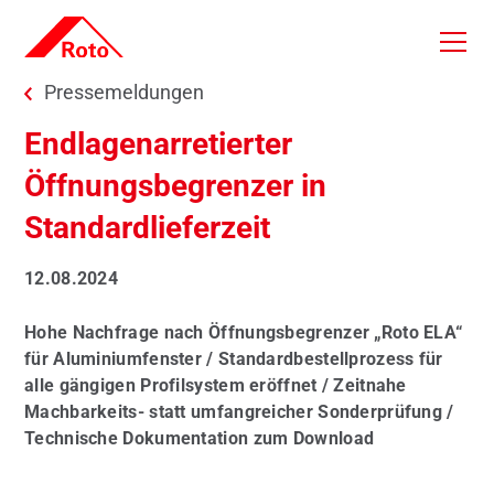
Skip to main content
You are here:
Pressemeldungen
Endlagenarretierter
Öffnungsbegrenzer in
Standardlieferzeit
12.08.2024
Hohe Nachfrage nach Öffnungsbegrenzer „Roto ELA“
für Aluminiumfenster / Standardbestellprozess für
alle gängigen Profilsystem eröffnet / Zeitnahe
Machbarkeits- statt umfangreicher Sonderprüfung /
Technische Dokumentation zum Download