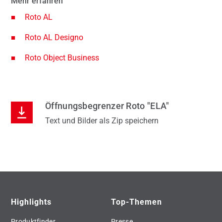
Mehr erfahren
Roto AL
Roto AL Designo
Roto Object Business
Öffnungsbegrenzer Roto "ELA"
Text und Bilder als Zip speichern
Highlights
Top-Themen
Produktfinder
Presse