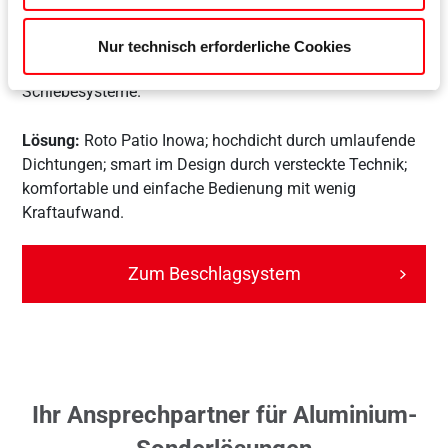
Anforderungen:
190 Garnituren; Flügelmaße: 2.400 x
Nur technisch erforderliche Cookies
2.950 mm; Flügelgewicht: 200 kg; hochdichte
Schiebesysteme.
Lösung:
Roto Patio Inowa; hochdicht durch umlaufende
Dichtungen; smart im Design durch versteckte Technik;
komfortable und einfache Bedienung mit wenig
Kraftaufwand.
Zum Beschlagsystem
Ihr Ansprechpartner für Aluminium-