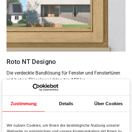
Roto NT Designo
Die verdeckte Bandlösung für Fenster und Fenstertüren
mit hohen Flügelgewichten bis 150 kg
Mehr erfahren
Zustimmung
Details
Über Cookies
Wir nutzen Cookies, um Ihnen die bestmögliche Nutzung unserer
Webseite zu ermöglichen und unsere Kommunikation mit Ihnen zu