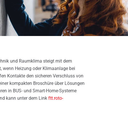
chnik und Raumklima steigt mit dem
t, wenn Heizung oder Klimaanlage bei
fen Kontakte den sicheren Verschluss von
t einer kompakten Broschüre über Lösungen
Türen in BUS- und Smart-Home-Systeme
 und kann unter dem Link
ftt.roto-