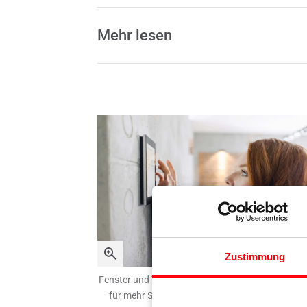
Mehr lesen
Zustimmung
Fenster und Türen elektronisch zu überwachen, s
für mehr Sicherheit und Komfort. Die Roto Fra