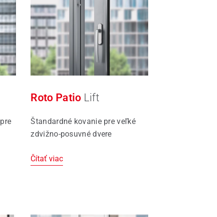
Roto Patio
Lift
 pre
Štandardné kovanie pre veľké
zdvižno-posuvné dvere
Čítať viac