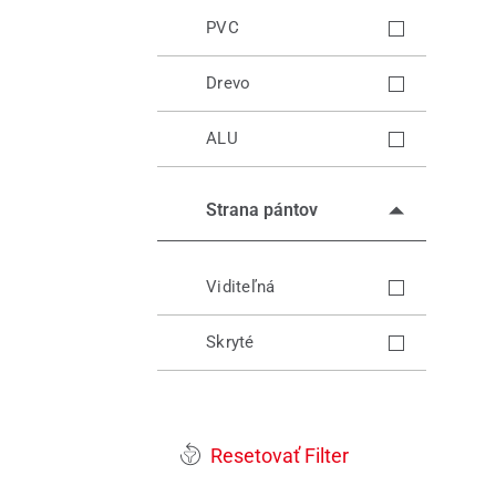
PVC
Drevo
ALU
Strana pántov
Viditeľná
Skryté
Resetovať Filter