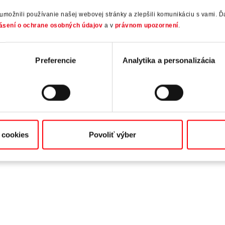
ožnili používanie našej webovej stránky a zlepšili komunikáciu s vami. Ďa
ásení o ochrane osobných údajov
a v
právnom upozornení
.
Preferencie
Analytika a personalizácia
 cookies
Povoliť výber