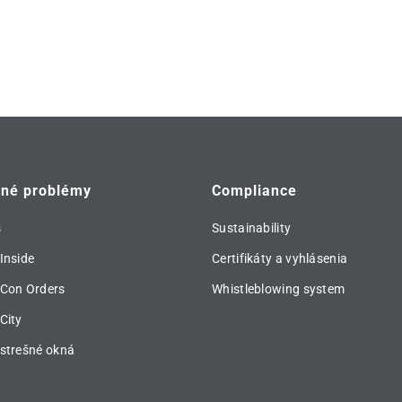
vné problémy
Compliance
s
Sustainability
Inside
Certifikáty a vyhlásenia
 Con Orders
Whistleblowing system
City
strešné okná