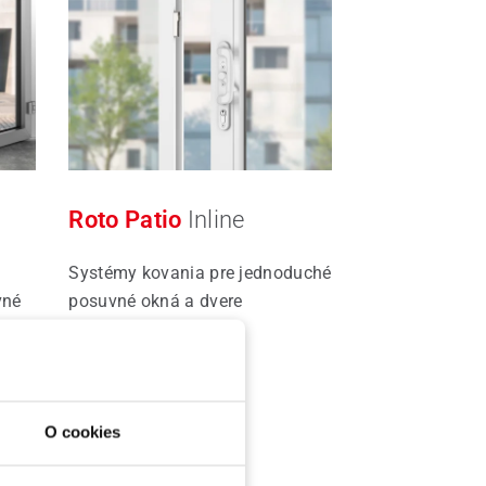
Roto Patio
Inline
Systémy kovania pre jednoduché
vné
posuvné okná a dvere
Čítať viac
O cookies