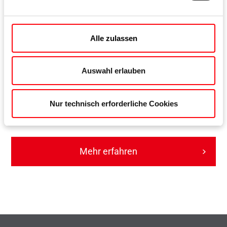
Alle zulassen
Auswahl erlauben
Roto Solid C | C7.140
Nur technisch erforderliche Cookies
Verdecktes Band für Türen
Mehr erfahren