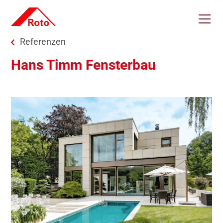
Skip to main content
You are here:
Referenzen
Hans Timm Fensterbau