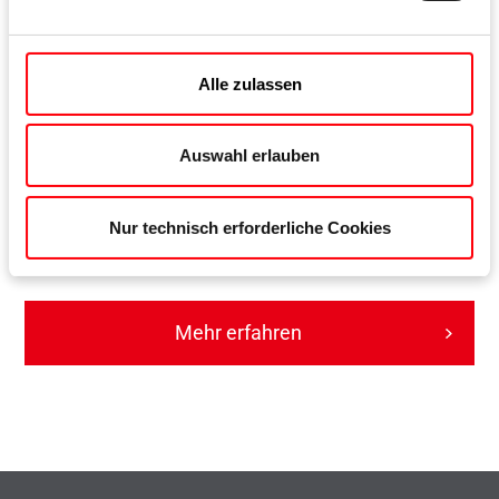
Alle zulassen
Auswahl erlauben
Roto NX
Nur technisch erforderliche Cookies
Das universelle Beschlagsystem für moderne Fenster und
Fenstertüren
Mehr erfahren