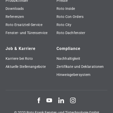
Produktfinder
Presse
Downloads
Roto Inside
Referenzen
Roto Con Orders
Roto Ersatzteil-Service
Roto City
Fenster- und Türenservice
Roto Dachfenster
Job & Karriere
Compliance
Karriere bei Roto
Nachhaltigkeit
Aktuelle Stellenangebote
Zertifikate und Deklarationen
Hinweisgebersystem
© 2020 Roto Frank Fenster- und Türtechnologie GmbH