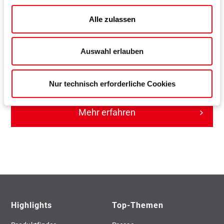
Alle zulassen
Roto NX
Auswahl erlauben
Das universelle Beschlagsystem für moderne Fenster und
Fenstertüren
Nur technisch erforderliche Cookies
Mehr erfahren
Highlights
Top-Themen