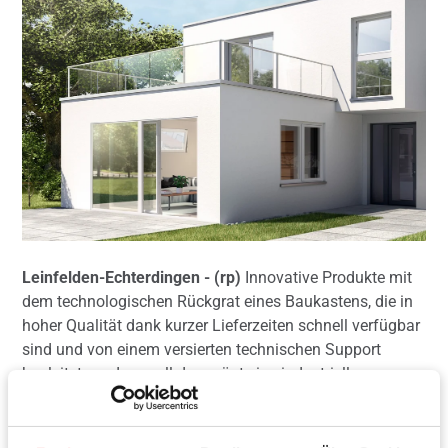
Leinfelden-Echterdingen - (rp)
Innovative Produkte mit
dem technologischen Rückgrat eines Baukastens, die in
hoher Qualität dank kurzer Lieferzeiten schnell verfügbar
sind und von einem versierten technischen Support
begleitet werden – all das prägt eine industrielle
Systemkompetenz, die sich für die Marktpartner in
mehrfacher Hinsicht auszahlt. So beschreibt Roto den
zentralen Strategieansatz bei Entwicklung und Fertigung