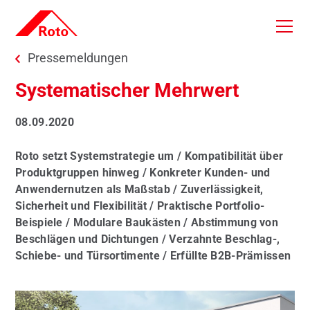
Skip to main content
You are here:
Pressemeldungen
Systematischer Mehrwert
08.09.2020
Roto setzt Systemstrategie um / Kompatibilität über
Produktgruppen hinweg / Konkreter Kunden- und
Anwendernutzen als Maßstab / Zuverlässigkeit,
Sicherheit und Flexibilität / Praktische Portfolio-
Beispiele / Modulare Baukästen / Abstimmung von
Beschlägen und Dichtungen / Verzahnte Beschlag-,
Schiebe- und Türsortimente / Erfüllte B2B-Prämissen