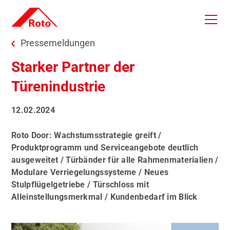
Skip to main content
You are here:
Pressemeldungen
Starker Partner der
Türenindustrie
12.02.2024
Roto Door: Wachstumsstrategie greift /
Produktprogramm und Serviceangebote deutlich
ausgeweitet / Türbänder für alle Rahmenmaterialien /
Modulare Verriegelungssysteme / Neues
Stulpflügelgetriebe / Türschloss mit
Alleinstellungsmerkmal / Kundenbedarf im Blick