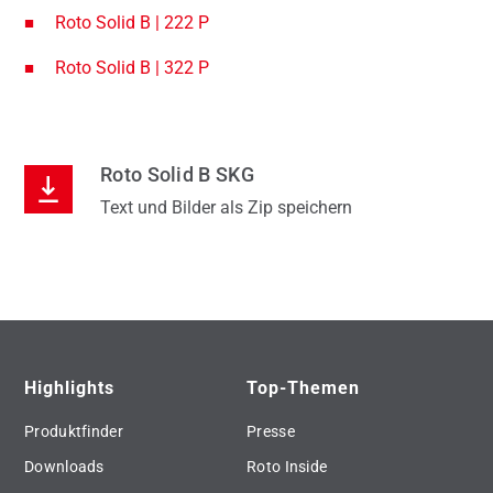
Roto Solid B | 222 P
Roto Solid B | 322 P
Roto Solid B SKG
Text und Bilder als Zip speichern
Highlights
Top-Themen
Produktfinder
Presse
Downloads
Roto Inside