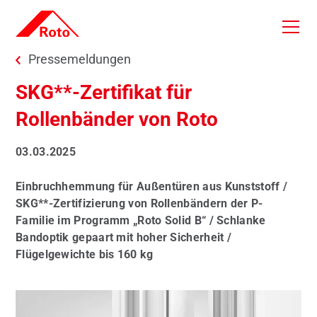
Skip to main content
You are here:
Pressemeldungen
SKG**-Zertifikat für
Rollenbänder von Roto
03.03.2025
Einbruchhemmung für Außentüren aus Kunststoff /
SKG**-Zertifizierung von Rollenbändern der P-
Familie im Programm „Roto Solid B“ / Schlanke
Bandoptik gepaart mit hoher Sicherheit /
Flügelgewichte bis 160 kg