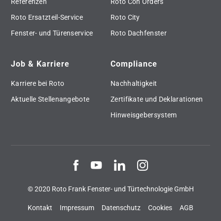
Referenzen
Roto Con Orders
Roto Ersatzteil-Service
Roto City
Fenster- und Türenservice
Roto Dachfenster
Job & Karriere
Compliance
Karriere bei Roto
Nachhaltigkeit
Aktuelle Stellenangebote
Zertifikate und Deklarationen
Hinweisgebersystem
© 2020 Roto Frank Fenster- und Türtechnologie GmbH
Kontakt
Impressum
Datenschutz
Cookies
AGB