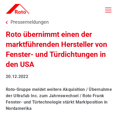
Skip to main content
You are here:
Pressemeldungen
Roto übernimmt einen der
marktführenden Hersteller von
Fenster- und Türdichtungen in
den USA
20.12.2022
Roto-Gruppe meldet weitere Akquisition / Übernahme
der Ultrafab Inc. zum Jahreswechsel / Roto Frank
Fenster- und Türtechnologie stärkt Marktposition in
Nordamerika