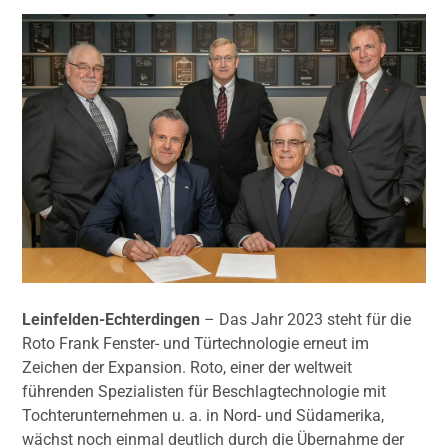
Leinfelden-Echterdingen
– Das Jahr 2023 steht für die
Roto Frank Fenster- und Türtechnologie erneut im
Zeichen der Expansion. Roto, einer der weltweit
führenden Spezialisten für Beschlagtechnologie mit
Tochterunternehmen u. a. in Nord- und Südamerika,
wächst noch einmal deutlich durch die Übernahme der