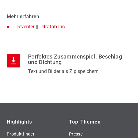
Mehr erfahren
Deventer
||
Ultrafab Inc.
Perfektes Zusammenspiel: Beschlag
und Dichtung
Text und Bilder als Zip speichern
Highlights
Top-Themen
Produktfinder
Presse