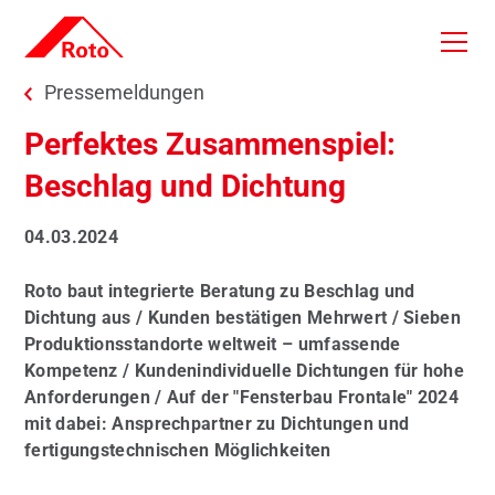
Skip to main content
You are here:
Pressemeldungen
Perfektes Zusammenspiel:
Beschlag und Dichtung
04.03.2024
Roto baut integrierte Beratung zu Beschlag und
Dichtung aus / Kunden bestätigen Mehrwert / Sieben
Produktionsstandorte weltweit – umfassende
Kompetenz / Kundenindividuelle Dichtungen für hohe
Anforderungen / Auf der "Fensterbau Frontale" 2024
mit dabei: Ansprechpartner zu Dichtungen und
fertigungstechnischen Möglichkeiten