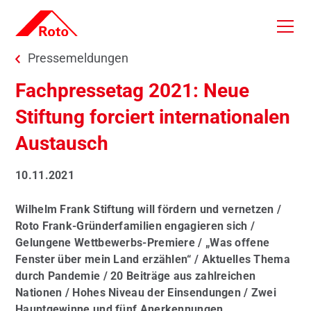
Skip to main content
You are here:
Pressemeldungen
Fachpressetag 2021: Neue
Stiftung forciert internationalen
Austausch
10.11.2021
Wilhelm Frank Stiftung will fördern und vernetzen /
Roto Frank-Gründerfamilien engagieren sich /
Gelungene Wettbewerbs-Premiere / „Was offene
Fenster über mein Land erzählen“ / Aktuelles Thema
durch Pandemie / 20 Beiträge aus zahlreichen
Nationen / Hohes Niveau der Einsendungen / Zwei
Hauptgewinne und fünf Anerkennungen