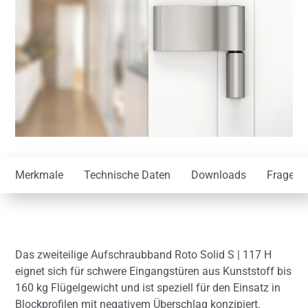
Merkmale
Technische Daten
Downloads
Frage z
Das zweiteilige Aufschraubband Roto Solid S | 117 H
eignet sich für schwere Eingangstüren aus Kunststoff bis
160 kg Flügelgewicht und ist speziell für den Einsatz in
Blockprofilen mit negativem Überschlag konzipiert.