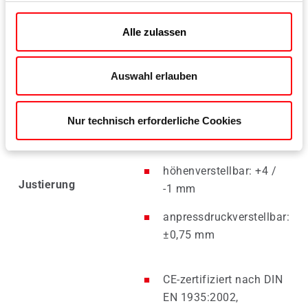
Flügelgewicht
max. 160 kg
Alle zulassen
Auswahl erlauben
Überschlagbereich
-4,5 – 9,25 mm
Nur technisch erforderliche Cookies
seitenverstellbar:
±5 mm
höhenverstellbar: +4 /
Justierung
-1 mm
anpressdruckverstellbar:
±0,75 mm
CE-zertifiziert nach DIN
EN 1935:2002,