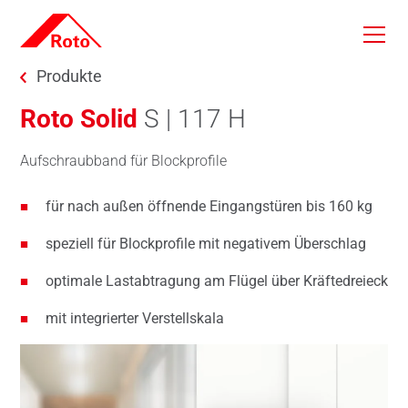
Skip to main content
You are here:
Produkte
Roto Solid
S | 117 H
Aufschraubband für Blockprofile
für nach außen öffnende Eingangstüren bis 160 kg
speziell für Blockprofile mit negativem Überschlag
optimale Lastabtragung am Flügel über Kräftedreieck
mit integrierter Verstellskala