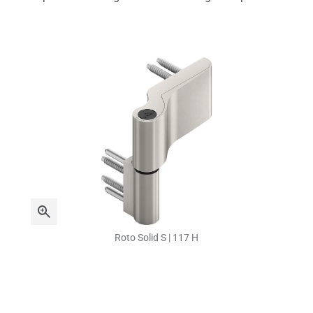
Roto Solid S | 117 H