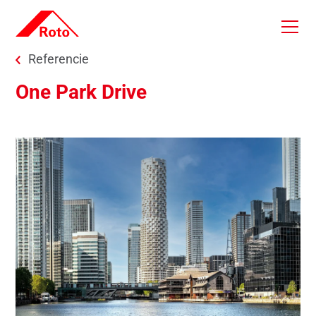
Skip to main content
You are here:
Referencie
One Park Drive