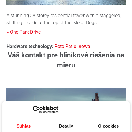
A stunning 58 storey residential tower with a staggered,
shifting facade at the top of the Isle of Dogs
» One Park Drive
Hardware technology:
Roto Patio Inowa
Váš kontakt pre hliníkové riešenia na
mieru
Súhlas
Detaily
O cookies