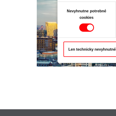
Výber
Nevyhnutne potrebné
súhlasu
cookies
Len technicky nevyhnutné