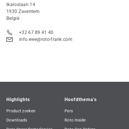
Ikaroslaan 14
1930 Zaventem
België
+32 67 89 41 40
info.ewe@roto-frank.com
Highlights
Hoofdthema's
Product zoeken
Pers
Downloads
Roto Inside