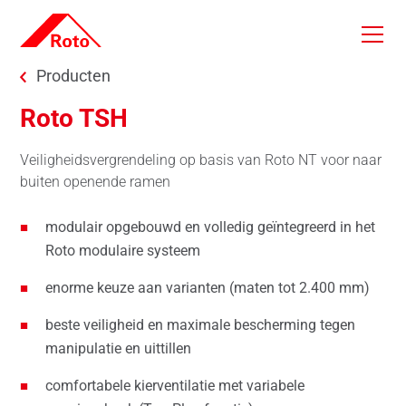
Skip to main content
You are here:
Producten
Roto TSH
Veiligheidsvergrendeling op basis van Roto NT voor naar
buiten openende ramen
modulair opgebouwd en volledig geïntegreerd in het
Roto modulaire systeem
enorme keuze aan varianten (maten tot 2.400 mm)
beste veiligheid en maximale bescherming tegen
manipulatie en uittillen
comfortabele kierventilatie met variabele