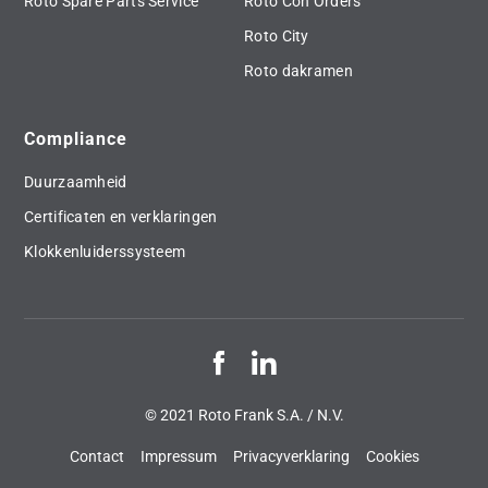
Roto Spare Parts Service
Roto Con Orders
Roto City
Roto dakramen
Compliance
Duurzaamheid
Certificaten en verklaringen
Klokkenluiderssysteem
© 2021 Roto Frank S.A. / N.V.
Contact
Impressum
Privacyverklaring
Cookies