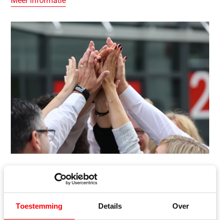
Meer informatie
Huidige vacatures
Ben je klaar voor de volgende stap in je carrière? Bij Roto
Toestemming
Details
Over
kun je echte kansen verwachten om die sprong te maken.