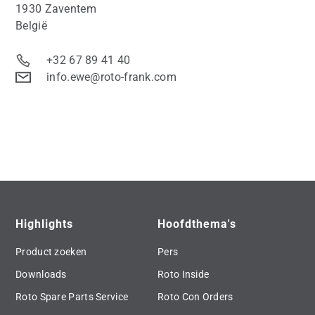
1930 Zaventem
België
+32 67 89 41 40
info.ewe@roto-frank.com
Highlights
Hoofdthema's
Product zoeken
Pers
Downloads
Roto Inside
Roto Spare Parts Service
Roto Con Orders