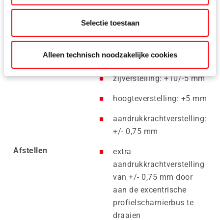
Vleugelgewicht
Max. 80 kg
Selectie toestaan
Opdek
14 – 25,5 mm
Alleen technisch noodzakelijke cookies
zijverstelling: +10/-5 mm
hoogteverstelling: +5 mm
aandrukkrachtverstelling:
+/- 0,75 mm
Afstellen
extra
aandrukkrachtverstelling
van +/- 0,75 mm door
aan de excentrische
profielscharnierbus te
draaien