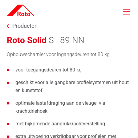
Skip to main content
You are here:
Producten
Roto Solid
S | 89 NN
Opbouwscharnier voor ingangsdeuren tot 80 kg
voor toegangsdeuren tot 80 kg
geschikt voor alle gangbare profielsystemen uit hout
en kunststof
optimale lastafdraging aan de vleugel via
krachtdriehoek
met bijkomende aandrukkrachtverstelling
extra uitvoering verkrijgbaar voor profielen met