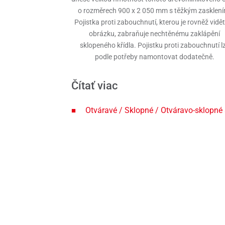
o rozměrech 900 x 2 050 mm s těžkým zasklení
Pojistka proti zabouchnutí, kterou je rovněž vidě
obrázku, zabraňuje nechtěnému zaklápění
sklopeného křídla. Pojistku proti zabouchnutí l
podle potřeby namontovat dodatečně.
Čítať viac
Otváravé / Sklopné / Otváravo-sklopné