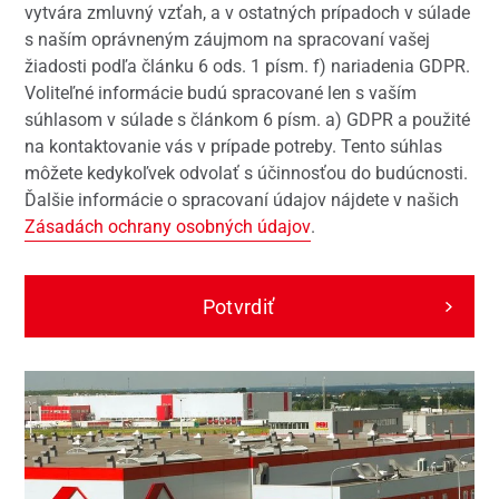
vytvára zmluvný vzťah, a v ostatných prípadoch v súlade
s naším oprávneným záujmom na spracovaní vašej
žiadosti podľa článku 6 ods. 1 písm. f) nariadenia GDPR.
Voliteľné informácie budú spracované len s vaším
súhlasom v súlade s článkom 6 písm. a) GDPR a použité
na kontaktovanie vás v prípade potreby. Tento súhlas
môžete kedykoľvek odvolať s účinnosťou do budúcnosti.
Ďalšie informácie o spracovaní údajov nájdete v našich
Zásadách ochrany osobných údajov
.
Potvrdiť