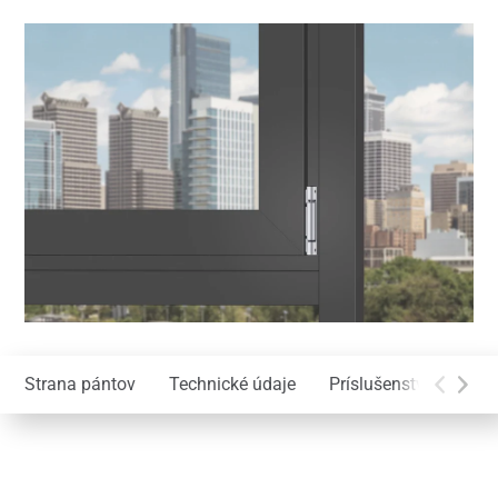
Strana pántov
Technické údaje
Príslušenstvo
Mon