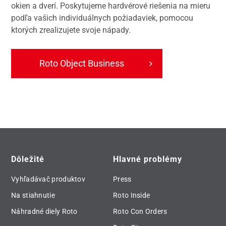
okien a dverí. Poskytujeme hardvérové ​​riešenia na mieru
podľa vašich individuálnych požiadaviek, pomocou
ktorých zrealizujete svoje nápady.
Roto Object Business
Dôležité
Hlavné problémy
Vyhľadávač produktov
Press
Na stiahnutie
Roto Inside
Náhradné diely Roto
Roto Con Orders