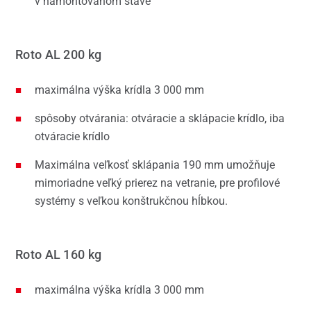
v namontovanom stave
Roto AL 200 kg
maximálna výška krídla 3 000 mm
spôsoby otvárania: otváracie a sklápacie krídlo, iba
otváracie krídlo
Maximálna veľkosť sklápania 190 mm umožňuje
mimoriadne veľký prierez na vetranie, pre profilové
systémy s veľkou konštrukčnou hĺbkou.
Roto AL 160 kg
maximálna výška krídla 3 000 mm