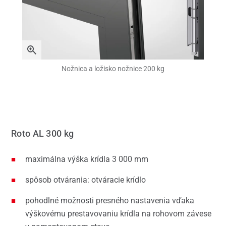
Nožnica a ložisko nožnice 200 kg
Roto AL 300 kg
maximálna výška krídla 3 000 mm
spôsob otvárania: otváracie krídlo
pohodlné možnosti presného nastavenia vďaka
výškovému prestavovaniu krídla na rohovom závese