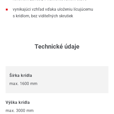
vynikajúci vzhľad vďaka uloženiu lícujúcemu
s krídlom, bez viditeľných skrutiek
Technické údaje
Šírka krídla
max. 1600 mm
Výška krídla
max. 3000 mm