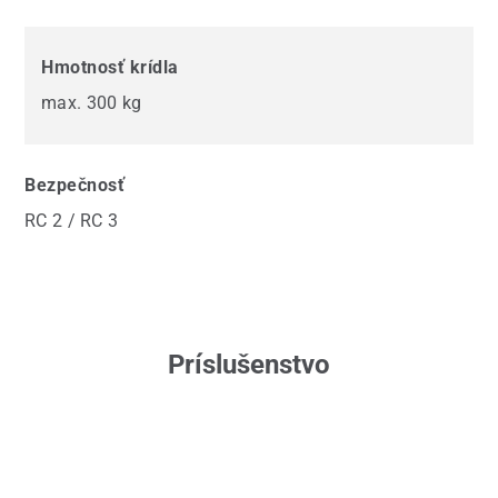
Hmotnosť krídla
max. 300 kg
Bezpečnosť
RC 2 / RC 3
Príslušenstvo