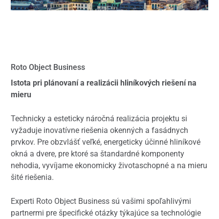
Roto Object Business
Istota pri plánovaní a realizácii hliníkových riešení na
mieru
Technicky a esteticky náročná realizácia projektu si
vyžaduje inovatívne riešenia okenných a fasádnych
prvkov. Pre obzvlášť veľké, energeticky účinné hliníkové
okná a dvere, pre ktoré sa štandardné komponenty
nehodia, vyvíjame ekonomicky životaschopné a na mieru
šité riešenia.
Experti Roto Object Business sú vašimi spoľahlivými
partnermi pre špecifické otázky týkajúce sa technológie