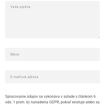
Spracovanie údajov sa vykonáva v súlade s článkom 6
ods. 1 písm. b) nariadenia GDPR, pokiaľ existuje alebo sa