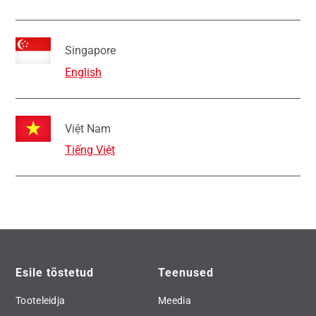
Singapore
English
Việt Nam
Tiếng Việt
Esile tõstetud
Teenused
Tooteleidja
Meedia