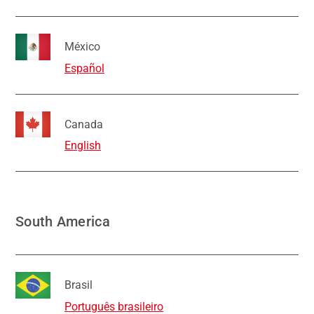
México
Español
Canada
English
South America
Brasil
Português brasileiro