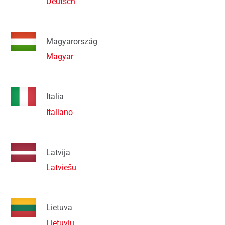
Deutsch
Magyarország
Magyar
Italia
Italiano
Latvija
Latviešu
Lietuva
Lietuvių