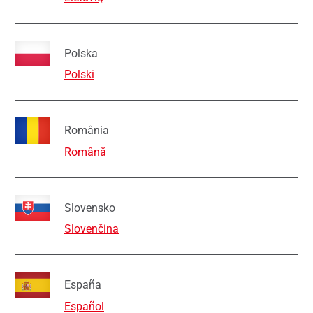
Polska
Polski
România
Română
Slovensko
Slovenčina
España
Español