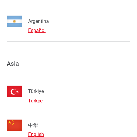
Argentina
Español
Asia
Türkiye
Türkçe
中华
English