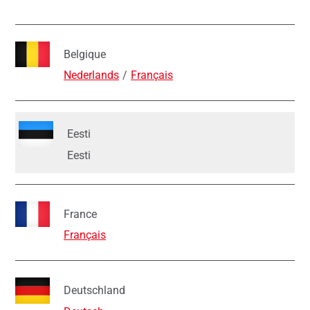
Belgique
Nederlands
Français
Eesti
Eesti
France
Français
Deutschland