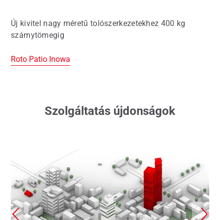
Új kivitel nagy méretű tolószerkezetekhez 400 kg
szárnytömegig
Roto Patio Inowa
Szolgáltatás újdonságok