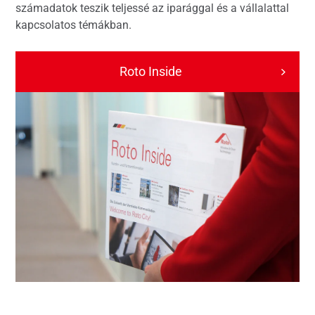
számadatok teszik teljessé az iparággal és a vállalattal
kapcsolatos témákban.
Roto Inside