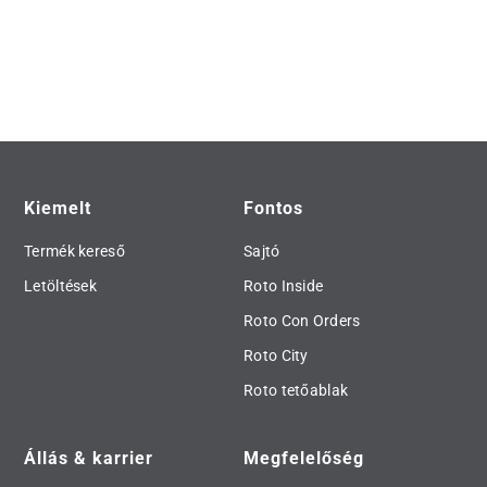
Kiemelt
Fontos
Termék kereső
Sajtó
Letöltések
Roto Inside
Roto Con Orders
Roto City
Roto tetőablak
Állás & karrier
Megfelelőség