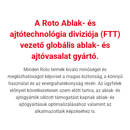
A Roto Ablak- és
ajtótechnológia diviziója (FTT)
vezető globális ablak- és
ajtóvasalat gyártó.
Minden Roto termék kiváló minőséget és
megbízhatóságot képvisel a magas biztonság, a könnyű
használat és az energiahatékonyság révén. Az ügyfelek
előnyeit következetesen szem elött tartva, az ablak- és
ajtógyártók célzott támogatást kapnak ablak- és
ajtógyártásuk optimalizálásához valamint az
alkalmazottaik képzéséhez is.