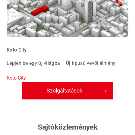
Roto City
Lépjen be egy új világba – Új típusú vevői élmény
Roto City
Szolgáltatások
Sajtóközlemények