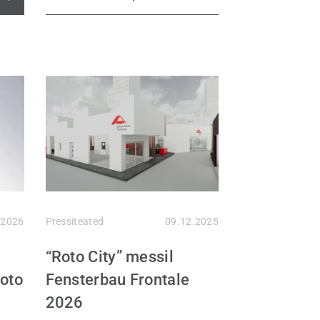
.2026
Pressiteated
09.12.2025
“Roto City” messil
Roto
Fensterbau Frontale
2026