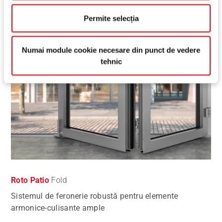
Permite selecția
Numai module cookie necesare din punct de vedere
tehnic
Roto Patio
Fold
Sistemul de feronerie robustă pentru elemente
armonice-culisante ample