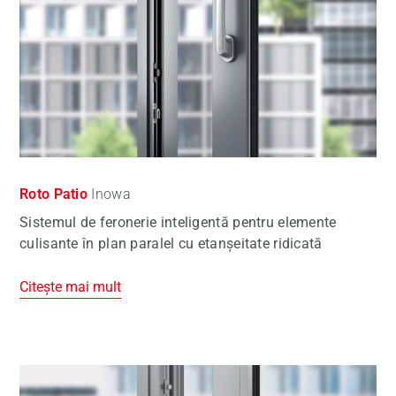
Roto Patio
Inowa
Sistemul de feronerie inteligentă pentru elemente
culisante în plan paralel cu etanşeitate ridicată
Citește mai mult