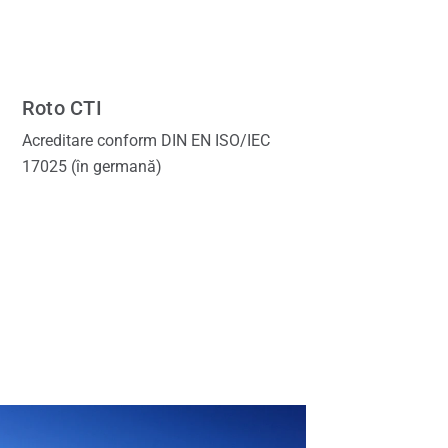
Roto CTI
Acreditare conform DIN EN ISO/IEC
17025 (în germană)