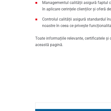
Managementul calității asigură faptul 
Pies
în aplicare cerințele clienților și oferă 
Controlul calității asigură standardul în
Servi
noastre în ceea ce privește funcționalita
Toate informațiile relevante, certificatele și 
această pagină.