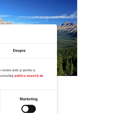
Despre
i nostru web şi pentru a
consultaţi
politica noastră de
Marketing