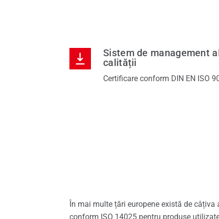
Sistem de management a
calității
Certificare conform DIN EN ISO 9
În mai multe țări europene există de câțiva 
conform ISO 14025 pentru produse utilizate 