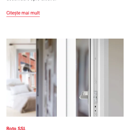
Citește mai mult
Roto SSL