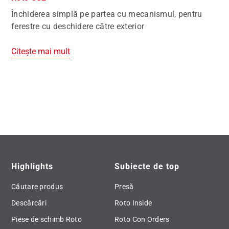
Închiderea simplă pe partea cu mecanismul, pentru
ferestre cu deschidere către exterior
Citește mai mult
Highlights
Subiecte de top
Căutare produs
Presă
Descărcări
Roto Inside
Piese de schimb Roto
Roto Con Orders