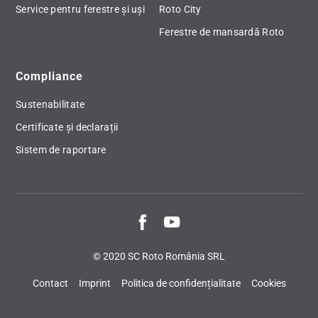
Service pentru ferestre și uși
Roto City
Ferestre de mansardă Roto
Compliance
Sustenabilitate
Certificate și declarații
Sistem de raportare
© 2020 SC Roto România SRL
Contact
Imprint
Politica de confidențialitate
Cookies