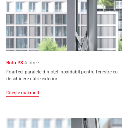
Roto PS
Aintree
Foarfeci paralele din oţel inoxidabil pentru ferestre cu
deschidere către exterior
Citește mai mult