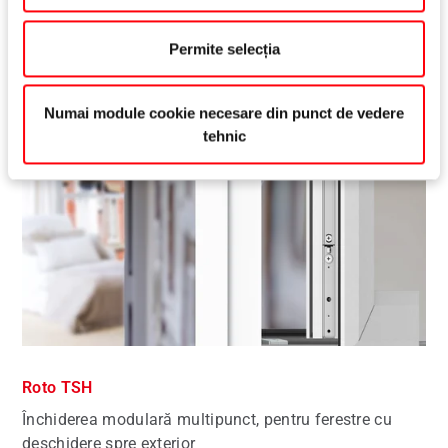
Permite selecția
Numai module cookie necesare din punct de vedere
tehnic
Roto TSH
Închiderea modulară multipunct, pentru ferestre cu
deschidere spre exterior