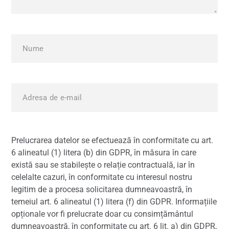
Prelucrarea datelor se efectuează în conformitate cu art.
6 alineatul (1) litera (b) din GDPR, în măsura în care
există sau se stabilește o relație contractuală, iar în
celelalte cazuri, în conformitate cu interesul nostru
legitim de a procesa solicitarea dumneavoastră, în
temeiul art. 6 alineatul (1) litera (f) din GDPR. Informațiile
opționale vor fi prelucrate doar cu consimțământul
dumneavoastră, în conformitate cu art. 6 lit. a) din GDPR,