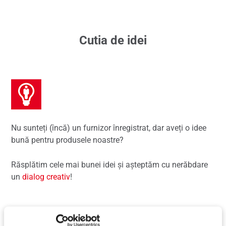
Cutia de idei
Nu sunteți (încă) un furnizor înregistrat, dar aveți o idee
bună pentru produsele noastre?
Răsplătim cele mai bunei idei și așteptăm cu nerăbdare
un
dialog creativ
!