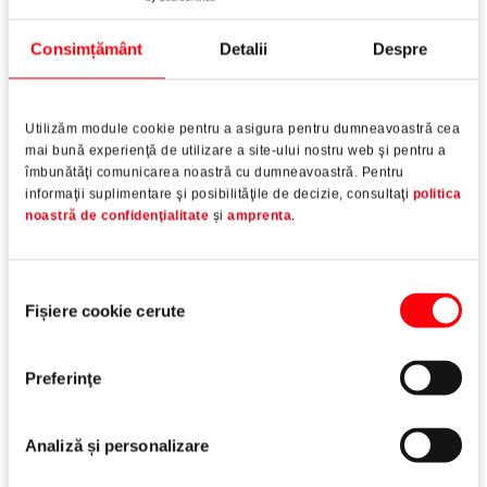
Consimțământ
Detalii
Despre
Utilizăm module cookie pentru a asigura pentru dumneavoastră cea
mai bună experienţă de utilizare a site-ului nostru web şi pentru a
îmbunătăţi comunicarea noastră cu dumneavoastră. Pentru
informaţii suplimentare şi posibilităţile de decizie, consultaţi
politica
noastră de confidenţialitate
și
amprenta
.
Selecția
Fișiere cookie cerute
consimțământului
Preferinţe
Acces ca furnizor înregistrat
Analiză și personalizare
Avantajele dumneavoastră: