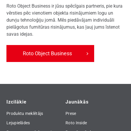
Roto Object Business ir jūsu spēcīgais partneris, pie kura
vērsties pēc vienotiem objekta risinājumiem logu un
durvju tehnoloģiju jomā. Mēs piedāvājam individuāli
pielāgotus furnitūras risinājumus, kas ļauj jums īstenot
savas idejas.
Roto Object Business
Izcilākie
Jaunākās
Produktu meklētājs
Prese
Lejupielādes
Roto Inside