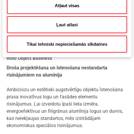
Atļaut visas
Ļaut atlasi
Tikai tehniski nepieciešamās sīkdatnes
Roto Object Business
Droša projektēšana un īstenošana nestandarta
risinājumiem no alumīnija
Ambiciozu un estētiski augstvērtīgu objektu īstenošana
prasa inovatīvus logu un fasādes elementu
risinājumus. Lai izveidotu īpaši liela izmēra,
energoefektīvus un filigrānus alumīnija logus un durvis,
kas neiekļaujas standartos, mēs izstrādājam
ekonomiskus speciālos risinājumus.