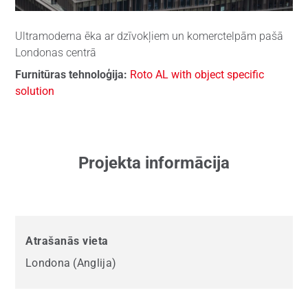
Ultramoderna ēka ar dzīvokļiem un komerctelpām pašā
Londonas centrā
Furnitūras tehnoloģija:
Roto AL with object specific
solution
Projekta informācija
Atrašanās vieta
Londona (Anglija)