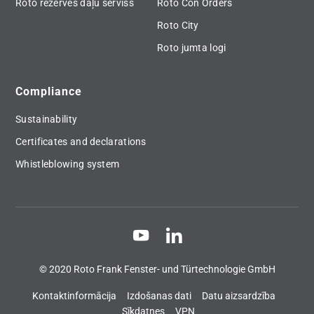
Roto rezerves daļu serviss
Roto Con Orders
Roto City
Roto jumta logi
Compliance
Sustainability
Certificates and declarations
Whistleblowing system
© 2020 Roto Frank Fenster- und Türtechnologie GmbH
Kontaktinformācija
Izdošanas dati
Datu aizsardzība
Sīkdatnes
VPN