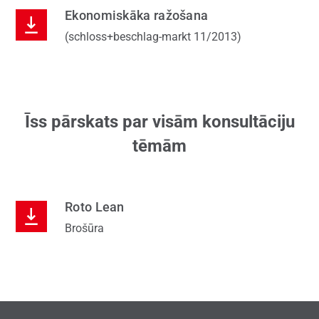
Ekonomiskāka ražošana
(schloss+beschlag-markt 11/2013)
Īss pārskats par visām konsultāciju
tēmām
Roto Lean
Brošūra