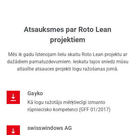
Atsauksmes par Roto Lean
projektiem
Mēs ik gadu īstenojam lielu skaitu Roto Lean projektu ar
dažādiem pamatuzdevumiem. Ieskatu tajos sniedz mūsu
atlasītie atsauces projekti logu ražošanas jomā.
Gayko
Kā logu ražotājs mērķtiecīgi izmanto
rūpniecisko kompetenci (GFF 01/2017)
swisswindows AG