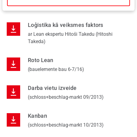
Takeda)
Loģistika kā veiksmes faktors
ar Lean ekspertu Hitoši Takedu (Hitoshi
Takeda)
Roto Lean
(bauelemente bau 6-7/16)
Darba vietu izveide
(schloss+beschlag-markt 09/2013)
Kanban
(schloss+beschlag-markt 10/2013)