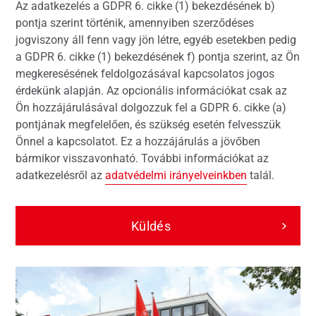
Az adatkezelés a GDPR 6. cikke (1) bekezdésének b)
pontja szerint történik, amennyiben szerződéses
jogviszony áll fenn vagy jön létre, egyéb esetekben pedig
a GDPR 6. cikke (1) bekezdésének f) pontja szerint, az Ön
megkeresésének feldolgozásával kapcsolatos jogos
érdekünk alapján. Az opcionális információkat csak az
Ön hozzájárulásával dolgozzuk fel a GDPR 6. cikke (a)
pontjának megfelelően, és szükség esetén felvesszük
Önnel a kapcsolatot. Ez a hozzájárulás a jövőben
bármikor visszavonható. További információkat az
adatkezelésről az
adatvédelmi irányelveinkben
talál.
Küldés