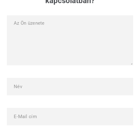
kapcsolatban?