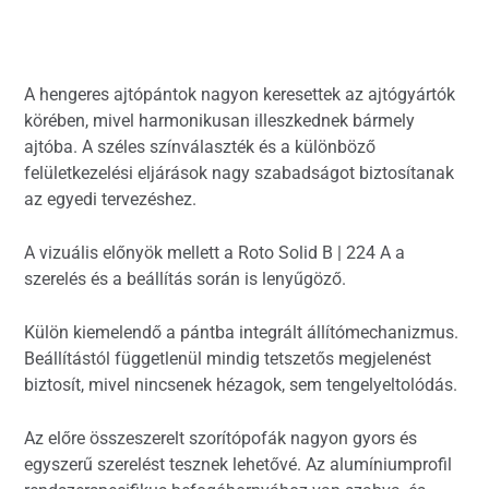
A hengeres ajtópántok nagyon keresettek az ajtógyártók
körében, mivel harmonikusan illeszkednek bármely
ajtóba. A széles színválaszték és a különböző
felületkezelési eljárások nagy szabadságot biztosítanak
az egyedi tervezéshez.
A vizuális előnyök mellett a Roto Solid B | 224 A a
szerelés és a beállítás során is lenyűgöző.
Külön kiemelendő a pántba integrált állítómechanizmus.
Beállítástól függetlenül mindig tetszetős megjelenést
biztosít, mivel nincsenek hézagok, sem tengelyeltolódás.
Az előre összeszerelt szorítópofák nagyon gyors és
egyszerű szerelést tesznek lehetővé. Az alumíniumprofil