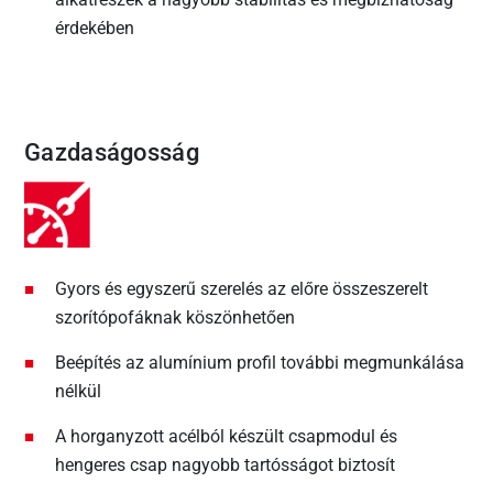
érdekében
Gazdaságosság
Gyors és egyszerű szerelés az előre összeszerelt
szorítópofáknak köszönhetően
Beépítés az alumínium profil további megmunkálása
nélkül
A horganyzott acélból készült csapmodul és
hengeres csap nagyobb tartósságot biztosít