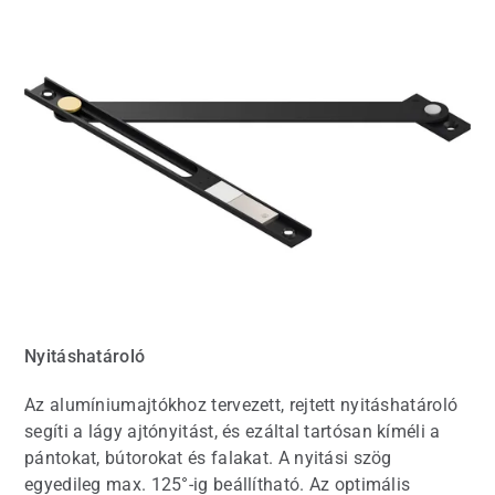
Nyitáshatároló
Az alumíniumajtókhoz tervezett, rejtett nyitáshatároló
segíti a lágy ajtónyitást, és ezáltal tartósan kíméli a
pántokat, bútorokat és falakat. A nyitási szög
egyedileg max. 125°-ig beállítható. Az optimális