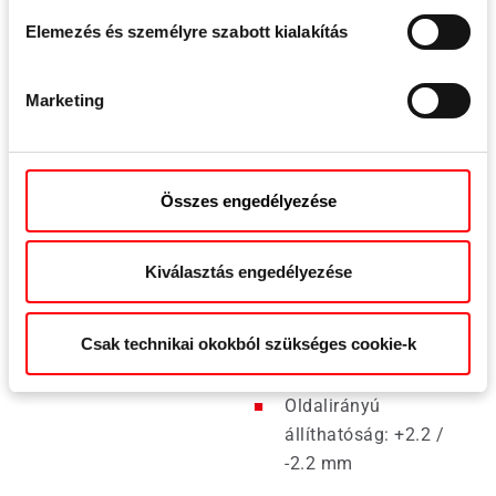
Elemezés és személyre szabott kialakítás
Marketing
Műszaki adatok
Összes engedélyezése
Tok alapanyag
Alumínium
Kiválasztás engedélyezése
Szárnytömeg
Max. 160 kg
Csak technikai okokból szükséges cookie-k
Oldalirányú
állíthatóság: +2.2 /
-2.2 mm