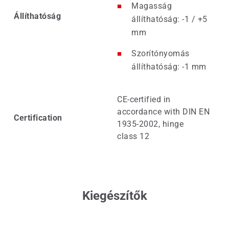
Magasság
Állíthatóság
állíthatóság: -1 / +5
mm
Szorítónyomás
állíthatóság: -1 mm
CE-certified in
accordance with DIN EN
Certification
1935-2002, hinge
class 12
Kiegészítők