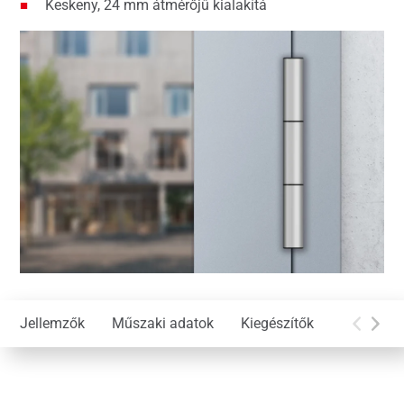
Keskeny, 24 mm átmérőjű kialakítá
Jellemzők
Műszaki adatok
Kiegészítők
Letöltése